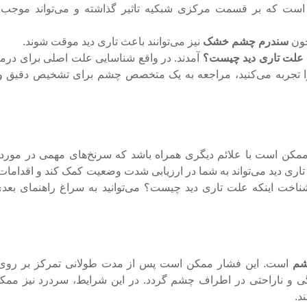
 است که بر قسمت مرکزی شبکیه تاثیر گذاشته و می‌تواند موجب 
چون
سندرم چشم خشک
نیز می‌توانند باعث تاری دید موقت شوند.
علت تاری دید چیست؟
آمدند. در واقع شناسایی علت اصلی برای درما
م را تجربه می‌کنید، مراجعه به یک متخصص چشم برای تشخیص دقیق و
 ممکن است با علائم دیگری همراه باشد که سرنخ‌های مهمی در مورد
تاری دید می‌تواند به شما در ارزیابی شدت وضعیت کمک کند و اقدامات 
 شناخت اینکه علت تاری دید چیست؟ می‌توانید به سراغ راهنمای بعد
شم
است. این فشار ممکن است پس از مدت طولانی تمرکز بر رو
ی و ناراحتی در اطراف چشم گردد. در این شرایط، سردرد نیز مم
د.