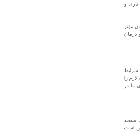
تاری و
ن مؤثر
 درمان
 شرایط
لازم را
ی ما در
ی صفحه
کن است