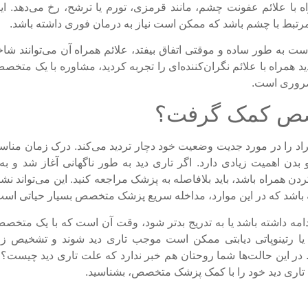
ه با علائم عفونت چشم، مانند قرمزی، تورم یا ترشح، رخ می‌دهد. ای
 مرتبط با چشم باشد که ممکن است نیاز به درمان فوری داشته باشد.
ست به طور ساده و موقتی اتفاق بیفتد، علائم همراه آن می‌توانند ش
 همراه با علائم نگران‌کننده‌ای را تجربه کردید، مشاوره با یک مت
ضروری است.
خصص کمک گرفت؟
فراد را در مورد جدیت وضعیت خود دچار تردید می‌کند. درک زمان منا
همیت زیادی دارد. اگر تاری دید به طور ناگهانی آغاز شد و به و
همراه باشد، باید بلافاصله به پزشک مراجعه کنید. این می‌تواند نشان
باشد که در این موارد، مداخله سریع پزشک متخصص بسیار حیاتی است
ادامه داشته باشد یا به تدریج بدتر شود، وقت آن است که با یک مت
 یا رتینوپاتی دیابتی ممکن است موجب تاری دید شوند و تشخیص زو
د. در این حالت‌ها شما روحتان هم خبر ندارد که علت تاری دید چیست؟ ب
 تاری دید خود را با کمک پزشک متخصص، بشناسید.