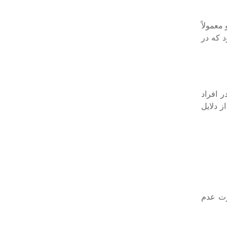
معمولاً
د که در
 افراد
ز دلایل
رت عدم