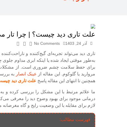
علت تاری دید چیست؟ | چرا تار می‌
آذر 24, 1403
No Comments
تاری دید می‌تواند تجربه‌ای گیج‌کننده و ناراحت‌کن
به‌طور موقتی ایجاد شده یا اینکه ابری مداوم جلوی چ
برای حفظ سلامت چشم ضروری است. از مشکلات رای
مروارید یا گلوکوم. این مقاله از
عینک انصار
به بررسی
همچنین تا انتهای این مقاله پاسخ
علت تاری دید چیس
ما علائم مرتبط با این مشکل را بررسی کرده و به 
درمانی موجود برای بهبود وضوح دید را معرفی می‌کنیم.
لازم برای مقابله با این وضعیت رایج و گاه مغرضانه م
فهرست مطالب: