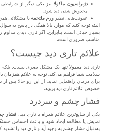
دژنراسیون ماکولا
نیز یکی دیگر از شرایطی
مخدوش شدن دید شود.
عفونت‌هایی نظیر
ورم ملتحمه
یا مشکلاتی هم
البته توجه کنید که موارد بالا همگی در پاسخ به سوال
بسیار حیاتی است. بنابراین، اگر تاری دیدی مداو
مناسب ضروری است.
علائم تاری دید چیست؟
تاری دید معمولاً تنها یک مشکل بصری نیست. بلکه
سلامت شما فراهم می‌کند. توجه به علائم همزمان با 
برای درمان راهنمایی نماید. از این رو حالا پس از
خصوص علائم تاری دید بروید.
فشار چشم و سردرد
یکی از شایع‌ترین علائم همراه با تاری دید،
فشار چ
نمایش یا مطالعه ایجاد شود و باعث احساس خستگ
به‌دنبال فشار چشم به وجود آید و تاری دید را تشدید کن