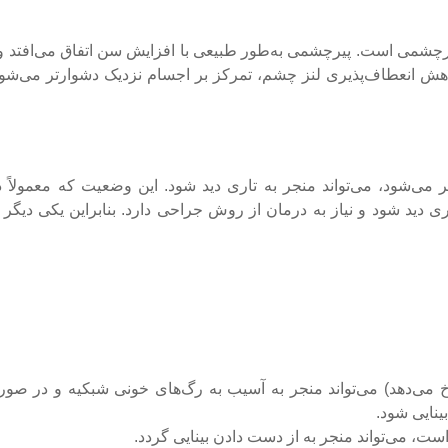
رچشمی است. پیرچشمی به‌طور طبیعی با افزایش سن اتفاق می‌افتد و 
دلیل کاهش انعطاف‌پذیری لنز چشم، تمرکز بر اجسام نزدیک دشوارتر می‌شو
شود، می‌تواند منجر به تاری دید شود. این وضعیت که معمولاً در
ی دید شود و نیاز به درمان از روش جراحی دارد. بنابراین یکی دیگر ا
 رخ می‌دهد) می‌تواند منجر به آسیب به رگ‌های خونی شبکیه و در صو
ینایی شود.
ت، می‌تواند منجر به از دست دادن بینایی گردد.