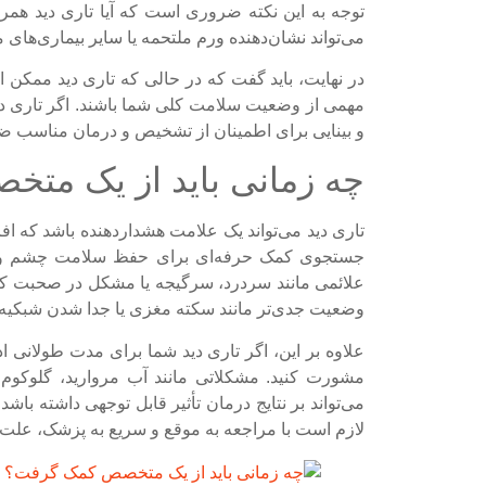
توجه به این نکته ضروری است که آیا تاری دید همرا
می‌تواند نشان‌دهنده ورم ملتحمه یا سایر بیماری‌های
در نهایت، باید گفت که در حالی که تاری دید ممکن ا
مهمی از وضعیت سلامت کلی شما باشند. اگر تاری دید
و بینایی برای اطمینان از تشخیص و درمان مناسب 
چه زمانی باید از یک مت
تاری دید می‌تواند یک علامت هشداردهنده باشد که ا
جستجوی کمک حرفه‌ای برای حفظ سلامت چشم و بدن ا
علائمی مانند سردرد، سرگیجه یا مشکل در صحبت کردن 
وضعیت جدی‌تر مانند سکته مغزی یا جدا شدن شبکیه 
علاوه بر این، اگر تاری دید شما برای مدت طولانی 
مشورت کنید. مشکلاتی مانند آب مروارید، گلوکوم
می‌تواند بر نتایج درمان تأثیر قابل توجهی داشته باش
لازم است با مراجعه به موقع و سریع به پزشک، علت