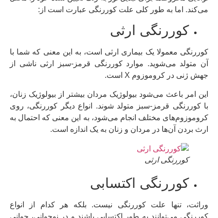
می‌کند. اما به طور کلی علت کوررنگی عبارت است از:
کوررنگی ارثی
کوررنگی معمولا یک بیماری ارثی است، به این معنی که شما با
آن متولد می‌شوید. موارد کوررنگی قرمز-سبز ارثی ناشی از
جهش ژنی در کروموزوم X است.
این امر باعث می‌شود بیولوژیک مردان بیشتر از بیولوژیک زنان،
با کوررنگی قرمز-سبز متولد شوند. انواع دیگر کوررنگی، روی
کروموزوم‌های مختلف انجام می‌شود، به این معنی که احتمال به
ارث بردن آن‌ها در مردان و زنان به یک اندازه است.
کوررنگی ارثی
کوررنگی اکتسابی
وراثت، تنها علت کوررنگی نیست. بلکه هر کدام از انواع
کوررنگی می‌توانند به طور اکتسابی باشند و در نوجوانی، جوانی