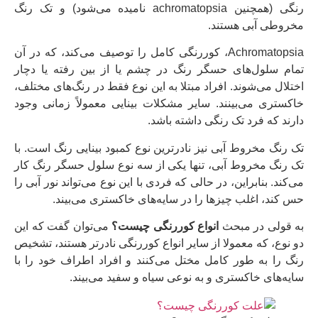
رنگی (همچنین achromatopsia نامیده می‌شود) و تک رنگ
مخروطی آبی هستند.
Achromatopsia، کوررنگی کامل را توصیف می‌کند، که در آن
تمام سلول‌های حسگر رنگ در چشم یا از بین رفته یا دچار
اختلال می‌شوند. افراد مبتلا به این نوع فقط در رنگ‌های مختلف،
خاکستری می‌بینند. سایر مشکلات بینایی معمولاً زمانی وجود
دارند که فرد تک رنگی داشته باشد.
تک رنگ مخروط آبی نیز نادرترین نوع کمبود بینایی رنگ است. با
تک رنگ مخروط آبی، تنها یکی از سه نوع سلول حسگر رنگ کار
می‌کند. بنابراین، در حالی که فردی با این نوع می‌تواند نور آبی را
حس کند، اغلب چیزها را در سایه‌های خاکستری می‌بیند.
به قولی در مبحث
انواع کوررنگی چیست؟
می‌توان گفت که این
دو نوع، که معمولا از سایر انواع کوررنگی نادرتر هستند، تشخیص
رنگ را به طور کامل مختل می‌کنند و افراد اطراف خود را با
سایه‌های خاکستری و به نوعی سیاه و سفید می‌بیند.