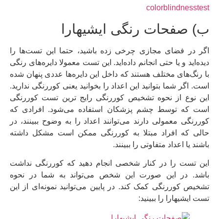
colorblindnesstest
ب) صفحات رنگی ایشیهارا
اگر در فضای مجازی چرخی زده باشید، حتما این تست‌ها را
دیده‌اید و یا حتی انجانم داده‌اید. این تست معمولا دایره‌های رنگی
با رنگ‌‎های مختلف هستند که داخل این دایره‌ها عددی پنهان شده
است. اگر شما بتوانید این اعداد را بخوانید یعنی کوررنگی ندارید.
این نوع از نحوه تشخیص کوررنگی رایج ترین تست کوررنگی
است که توسط چشم پزشکان استفاده می‌شود. افرادی که
کوررنگی معمولی دارند می‌توانند اعداد را به وضوح ببینند، در
حالی که افراد مبتلا به کوررنگی ممکن است مشکل داشته
باشند یا اعداد متفاوتی را ببینند.
این تست را در کنار شخصی انجام دهید که کوررنگی نداشت
باشد. در این صورت این شخص می‌تواند به شما در نحوه
تشخیص کوررنگی کمک کند. در پایین می‌توانید نمونه‌ای از این
تست ایشیهارا را ببینید: