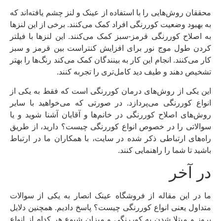
محققان روش‌هایی را با استفاده از عینک و لنز چشم یافته‌اند که
به بهبود وضعیت کوررنگی افراد کمک می‌کنند. برخی از این لنزها
به اصلاح کوررنگی قرمز-سبز کمک می‌کنند. این لنزها با فیلتر
کردن طول موج نور برای افزایش کنتراست بین قرمز و سبز
کار می‌کنند. انجام این کار به بینندگان کمک می‌کند رنگ‌ها را بهتر
تشخیص دهند و طیف دید کامل‌تری را تجربه کنند.
این یکی از روش‌های درمان کوررنگی است که فقط به یکی از
انواع کوررنگی می‌پردازد. در صورتی که می‌خواهید با سایر
روش‌های اصلاح کوررنگی در خانم‌ها و آقایان آشنا شوید و یا
سوالاتی را در خصوص انواع کوررنگی چیست؟ دارید، از طریق
راه‌های ارتباطی ذکر شده در سایت، با همکاران ما در ارتباط
باشید تا شما را راهنمایی کنند.
در آخر
ما در این مقاله از فروشگاه عینک انصار به یکی از سوالات
متداول یعنی انواع کوررنگی چیست؟ پاسخ دادیم. همچنین دلایل
بروز و مبتلا شدن به کوررنگی و میزان شیوع هر کدام از انواع