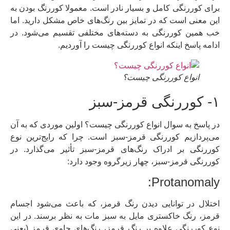
برای کوررنگی کامل و بسیار نادر است. معمولا کوررنگ بودن به
این معنی است که در تمایز بین رنگ‌های خاص مشکل دارید. اما
خب همین کوررنگی به دسته‌های مختلفی تقسیم می‌شود. در
ادامه پاسخ اینکه انواع کوررنگی چیست را آوردیم.
انواع کوررنگی چیست؟
۱- کوررنگی قرمز-سبز
در پاسخ به سوال انواع کوررنگی چیست؟ اولین موردی که به آن
می‌پردازیم کوررنگی قرمز-سبز است. چرا که رایج‌ترین نوع
کوررنگی بر ادراک رنگ‌های قرمز-سبز تأثیر می‌گذارد. در
کوررنگی قرمز-سبز، چهار زیرگروه وجود دارد:
Protanomaly:
اختلال در توانایی دیدن رنگ قرمز، که باعث می‌شود اجسام
قرمز، رنگ خاکستری مایل به سبز مات به نظر برسند. در این
نوع کوررنگی علاوه بر رنگ قرمز، رنگ‌های حاوی قرمز (یعنی