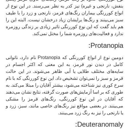
بنفش، نارنجی و غیره) نیز کدر به نظر می‌رسند. در این نوع از
انواع کوررنگی بیماران رنگ‌های قرمز، نارنجی و زرد را با طیف
سبز می‌بینند و رنگ‌ها برایشان زیاد درخشان نیست. البته این را
هم باید گفت که این نوع کوررنگی تاثیر زیادی بر زندگی روزمره
ندارد و فعالیت‌های روزمره شما را مختل نمی‌کند.
Protanopia:
دومین نوع از انواع کوررنگی که Protanopia نام دارد، ناتوانی
کامل در دیدن نور قرمز، به این معنی که اکثر اجسام در
سایه‌های مختلف طلایی یا آبی ظاهر می‌شوند. در این حالت
قرمز و سبز را نمی‌توان تشخیص داد. این نوع کوررنگی که با نام
سرخ کوری نیز شناخته می‌شود، بیشتر آقایان را مبتلا می‌کند. به
طوری که بر اسا آزمایش‌های صورت گرفته، نتایج نشان می‌دهند
که آقایان در این نوع کوررنگی، رنگ‌های قرمز را مشکی
می‌بینند. در بعضی مواقع نیز رنگ‌های خاصی مانند، سبز، زرد و
یا نارنجی را نیز به رنگ زرد می‌بینند.
Deuteranomaly: