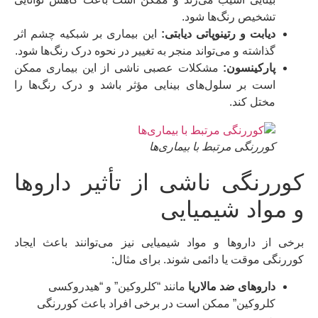
تشخیص رنگ‌ها شود.
دیابت و رتینوپاتی دیابتی:
این بیماری بر شبکیه چشم اثر
گذاشته و می‌تواند منجر به تغییر در نحوه درک رنگ‌ها شود.
پارکینسون:
مشکلات عصبی ناشی از این بیماری ممکن
است بر سلول‌های بینایی مؤثر باشد و درک رنگ‌ها را
مختل کند.
کوررنگی مرتبط با بیماری‌ها
کوررنگی ناشی از تأثیر داروها
و مواد شیمیایی
برخی از داروها و مواد شیمیایی نیز می‌توانند باعث ایجاد
کوررنگی موقت یا دائمی شوند. برای مثال:
داروهای ضد مالاریا
مانند “کلروکین” و “هیدروکسی
کلروکین” ممکن است در برخی افراد باعث کوررنگی