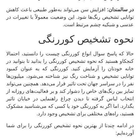
در سالمندان:
افزایش سن می‌تواند به‌طور طبیعی باعث کاهش
توانایی تشخیص رنگ‌ها شود. این وضعیت معمولاً با تغییرات در
عدسی و شبکیه چشم مرتبط است.
نحوه تشخیص کوررنگی
حالا که پاسخ سوال انواع کوررنگی چیست را دانستید، احتمالا
کنجکاو هستید که نحوه تشخیص کوررنگی را بدانید تا بتوانید در
خانه خودتان را آزمایش کنید. کوررنگی که به عنوان کمبود
توانایی تشخیص و شناخت رنگ نیز شناخته می‌شود، میلیون‌ها
نفر را در سراسر جهان تحت تاثیر قرار می‌دهد. همچنین می‌تواند
تمایز بین رنگ‌های خاص را دشوار کند و بر فعالیت‌های روزانه از
انتخاب لباس گرفته تا دیدن چراغ راهنمایی در خیابان تاثیر
بگذارد. اما اگر به کوررنگی خود یا کسی که می‌شناسید مشکوک
هستید، راه‌های مختلفی برای تشخیص وجود دارد.
در ادامه چندتا از بهترین نحوه تشخیص کوررنگی را برای شما
آورده‌ایم: