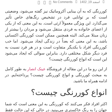
اسفند 19, 1402
No Comments
کوررنگی که به آن بینایی آکروماتیک نیز گفته می‌شود، وضعیتی
است که بر توانایی فرد در تشخیص رنگ‌های خاص تأثیر
می‌گذارد. این ویژگی معمولاً ارثی است. به این معنی که از یکی
از اعضای خانواده به فردی منتقل می‌شود و مردان را بیشتر از
زنان مبتلا می‌کند. البته همچنین ممکن است کوررنگی اکتسابی
باشد، به این معنی که بعداً در زندگی ایجاد می‌شود. اما خب
کوررنگی افراد با یکدیگر متفاوت است و در هر فرد نسبت به
فرد دیگر شکل مختلفی دارد. بنابراین سوالی که ایجاد می‌شود
این است که انواع کوررنگی چیست؟
ز این رو ما در این مقاله از فروشگاه
عینک انصار
به طور کامل
به مبحث کوررنگی و انواع کوررنگی چیست؟ پرداخته‌ایم. در
ادامه همراه ما باشید.
انواع کوررنگی چیست؟
اکثر افراد فکر می‌کنند که کوررنگی به این معنی است که شما
جهان را به رنگ خاکستری می‌بینید. در حالی که این حالت فقط