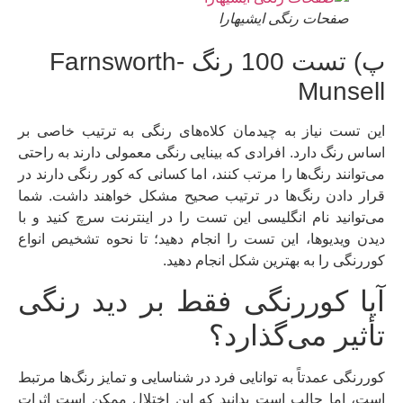
صفحات رنگی ایشیهارا
پ) تست 100 رنگ Farnsworth-
Munsell
این تست نیاز به چیدمان کلاه‌های رنگی به ترتیب خاصی بر
اساس رنگ دارد. افرادی که بینایی رنگی معمولی دارند به راحتی
می‌توانند رنگ‌ها را مرتب کنند، اما کسانی که کور رنگی دارند در
قرار دادن رنگ‌ها در ترتیب صحیح مشکل خواهند داشت. شما
می‌توانید نام انگلیسی این تست را در اینترنت سرچ کنید و با
دیدن ویدیوها، این تست را انجام دهید؛ تا نحوه تشخیص انواع
کوررنگی را به بهترین شکل انجام دهید.
آیا کوررنگی فقط بر دید رنگی
تأثیر می‌گذارد؟
کوررنگی عمدتاً به توانایی فرد در شناسایی و تمایز رنگ‌ها مرتبط
است، اما جالب است بدانید که این اختلال ممکن است اثرات