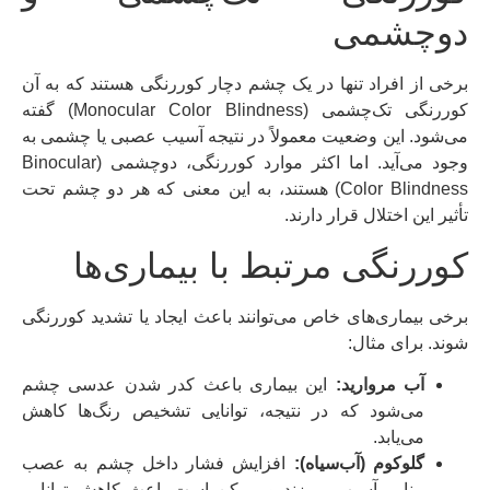
دوچشمی
برخی از افراد تنها در یک چشم دچار کوررنگی هستند که به آن
کوررنگی تک‌چشمی (Monocular Color Blindness) گفته
می‌شود. این وضعیت معمولاً در نتیجه آسیب عصبی یا چشمی به
وجود می‌آید. اما اکثر موارد کوررنگی، دوچشمی (Binocular
Color Blindness) هستند، به این معنی که هر دو چشم تحت
تأثیر این اختلال قرار دارند.
کوررنگی مرتبط با بیماری‌ها
برخی بیماری‌های خاص می‌توانند باعث ایجاد یا تشدید کوررنگی
شوند. برای مثال:
آب مروارید:
این بیماری باعث کدر شدن عدسی چشم
می‌شود که در نتیجه، توانایی تشخیص رنگ‌ها کاهش
می‌یابد.
گلوکوم (آب‌سیاه):
افزایش فشار داخل چشم به عصب
بینایی آسیب می‌زند و ممکن است باعث کاهش توانایی