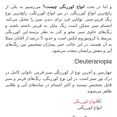
و اما در بحث
انواع کوررنگی چیست؟
می‌رسیم به یکی از
رایج‌ترین انواع کوررنگی. در بین انواع کوررنگی، رایج‌ترین نوع
رنگ قرمز-سبز، توانایی فرد برای دیدن سبز را مختل می‌کند.
اجسام سبز ممکن است رنگ مایل به قرمز داشته باشند و
رنگ‌های حاوی سبز محو و کدر به نظر برسند.این کوررنگی
مرتبط با کروموزوم ایکس است و حدود 5 درصد از آقایان مبتلا
به آن هستند. در این حالت حتی بیماران تشخیص بین رنگ‌های
آبی و بنفش برایشان سخت می‌شود.
Deuteranopia:
چهارمین و آخرین نوع از کوررنگی سبز-قرمز، ناتوانی کامل در
درک نور سبز است. در این نوع کوررنگی، رنگ‌های قرمز و سبز
قابل تشخیص نیستند و اکثر اجسام در سایه‌های آبی و طلایی
ظاهر می‌شوند.
انواع کوررنگی